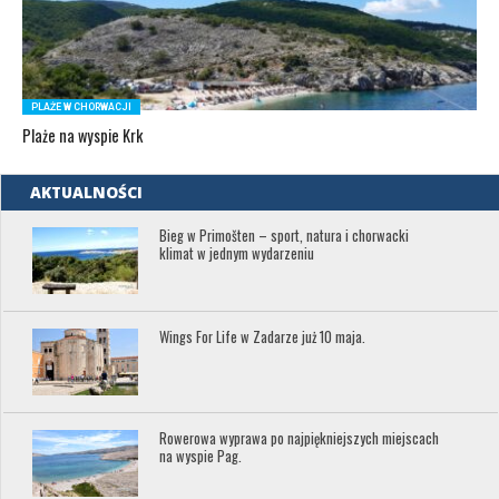
PLAŻE W CHORWACJI
Plaże na wyspie Krk
AKTUALNOŚCI
Bieg w Primošten – sport, natura i chorwacki
klimat w jednym wydarzeniu
Wings For Life w Zadarze już 10 maja.
Rowerowa wyprawa po najpiękniejszych miejscach
na wyspie Pag.