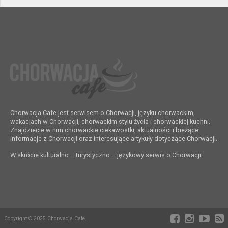
Chorwacja Cafe jest serwisem o Chorwacji, języku chorwackim,
wakacjach w Chorwacji, chorwackim stylu życia i chorwackiej kuchni.
Znajdziecie w nim chorwackie ciekawostki, aktualności i bieżące
informacje z Chorwacji oraz interesujące artykuły dotyczące Chorwacji.
W skrócie kulturalno – turystyczno – językowy serwis o Chorwacji.
Copyright © 2025 Chorwacja Cafe.